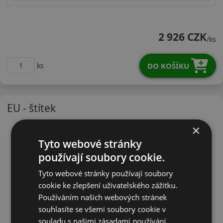
25560R18HWS2SX
2 926 CZK
/ks
DO KOŠÍKU
ks
EU - štítek
×
Tyto webové stránky
používají soubory cookie.
Tyto webové stránky používají soubory
cookie ke zlepšení uživatelského zážitku.
Používáním našich webových stránek
souhlasíte se všemi soubory cookie v
souladu s našimi zásadami používání