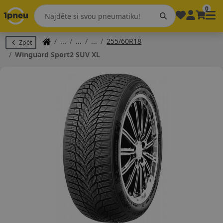
0
255/60R18
Zpět
Winguard Sport2 SUV XL