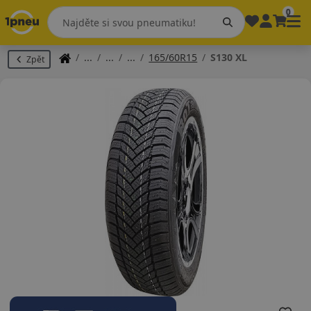
0
165/60R15
S130 XL
Zpět