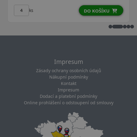
ks
DO KOŠÍKU
D
Impresum
Zásady ochrany osobních údajů
Nákupní podmínky
Kontakt
Impresum
Dodací a platební podmínky
Online prohlášení o odstoupení od smlouvy