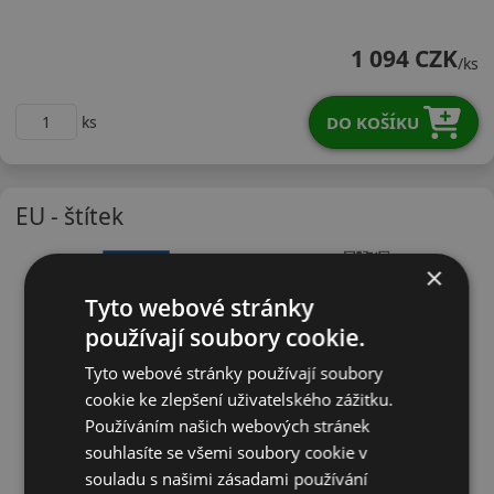
18555R14TS130
1 094 CZK
/ks
DO KOŠÍKU
ks
EU - štítek
×
Tyto webové stránky
používají soubory cookie.
Tyto webové stránky používají soubory
cookie ke zlepšení uživatelského zážitku.
Používáním našich webových stránek
souhlasíte se všemi soubory cookie v
souladu s našimi zásadami používání