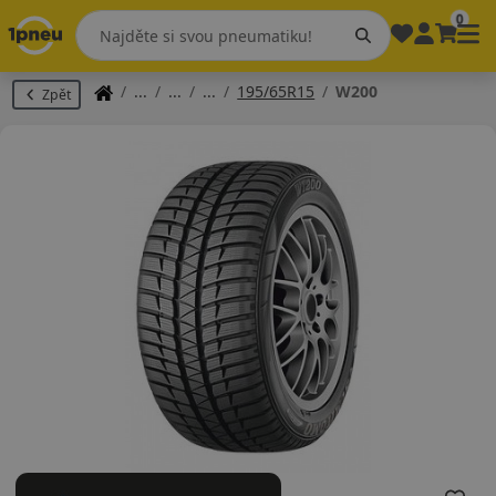
0
195/65R15
W200
Zpět