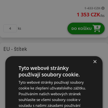
19565R15TWT20
1 433 CZK
1 353 CZK
/ks
DO KOŠÍKU
ks
EU - štítek
×
Tyto webové stránky
používají soubory cookie.
Tyto webové stránky používají soubory
cookie ke zlepšení uživatelského zážitku.
Používáním našich webových stránek
souhlasíte se všemi soubory cookie v
souladu s našimi zásadami používání