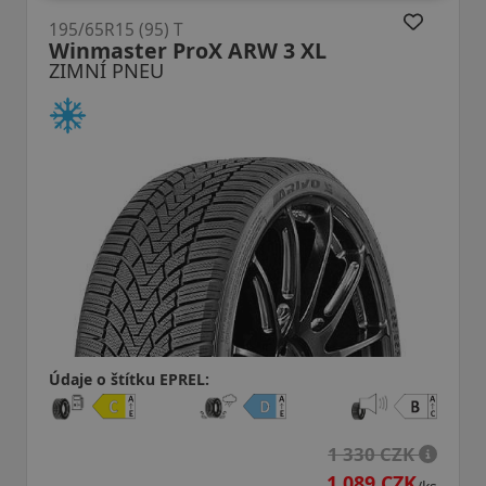
195/65R15 (95) T
Winmaster ProX ARW 3 XL
ZIMNÍ PNEU
Údaje o štítku EPREL:
1 330 CZK
1 089 CZK