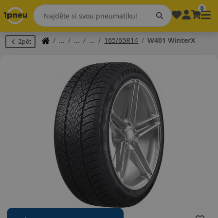
0
165/65R14
W401 WinterX
Zpět