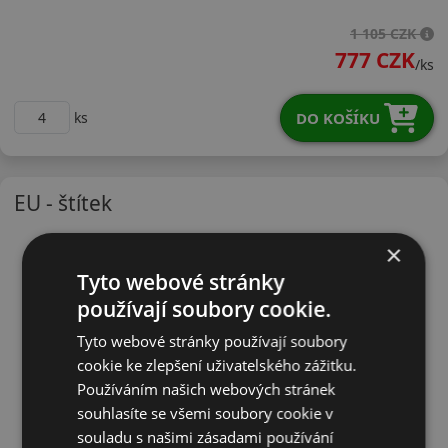
16565R14TTW401
1 105 CZK
777 CZK
/ks
DO KOŠÍKU
ks
EU - štítek
×
Tyto webové stránky
používají soubory cookie.
Tyto webové stránky používají soubory
cookie ke zlepšení uživatelského zážitku.
Používáním našich webových stránek
souhlasíte se všemi soubory cookie v
souladu s našimi zásadami používání