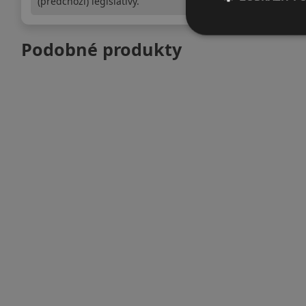
(předchozí) legislativy.
Podobné produkty