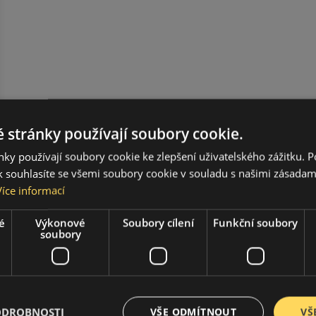
 stránky používají soubory cookie.
ky používají soubory cookie ke zlepšení uživatelského zážitku. 
 souhlasíte se všemi soubory cookie v souladu s našimi zásadam
Více informací
é
Výkonové
Soubory cílení
Funkční soubory
soubory
ODROBNOSTI
VŠE ODMÍTNOUT
VŠ