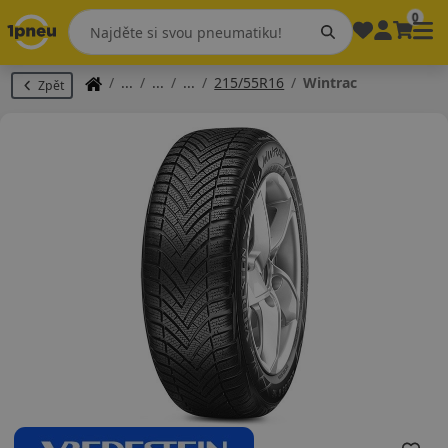
0
215/55R16
Wintrac
Zpět