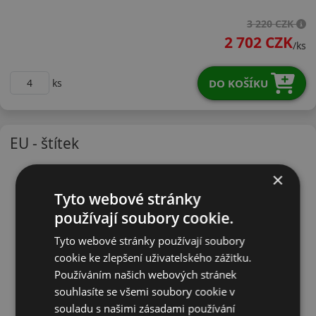
21555R16HWTR
3 220 CZK
2 702 CZK
/ks
DO KOŠÍKU
ks
EU - štítek
×
Tyto webové stránky
používají soubory cookie.
Tyto webové stránky používají soubory
cookie ke zlepšení uživatelského zážitku.
Používáním našich webových stránek
souhlasíte se všemi soubory cookie v
souladu s našimi zásadami používání