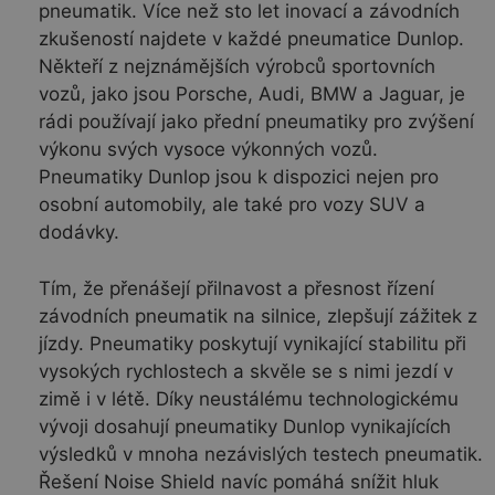
pneumatik. Více než sto let inovací a závodních
zkušeností najdete v každé pneumatice Dunlop.
Někteří z nejznámějších výrobců sportovních
vozů, jako jsou Porsche, Audi, BMW a Jaguar, je
rádi používají jako přední pneumatiky pro zvýšení
výkonu svých vysoce výkonných vozů.
Pneumatiky Dunlop jsou k dispozici nejen pro
osobní automobily, ale také pro vozy SUV a
dodávky.
Tím, že přenášejí přilnavost a přesnost řízení
závodních pneumatik na silnice, zlepšují zážitek z
jízdy. Pneumatiky poskytují vynikající stabilitu při
vysokých rychlostech a skvěle se s nimi jezdí v
zimě i v létě. Díky neustálému technologickému
vývoji dosahují pneumatiky Dunlop vynikajících
výsledků v mnoha nezávislých testech pneumatik.
Řešení Noise Shield navíc pomáhá snížit hluk