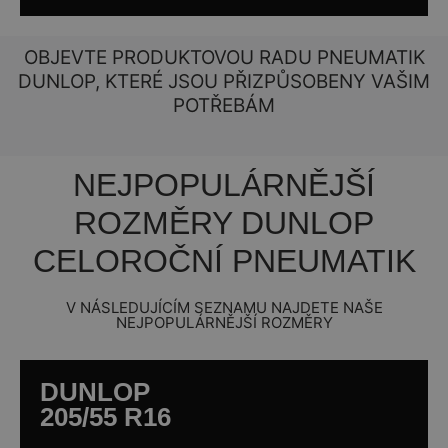
OBJEVTE PRODUKTOVOU RADU PNEUMATIK
DUNLOP, KTERÉ JSOU PŘIZPŮSOBENY VAŠIM
POTŘEBÁM
NEJPOPULÁRNĚJŠÍ
ROZMĚRY DUNLOP
CELOROČNÍ PNEUMATIK
V NÁSLEDUJÍCÍM SEZNAMU NAJDETE NAŠE
NEJPOPULÁRNĚJŠÍ ROZMĚRY
DUNLOP
205/55 R16