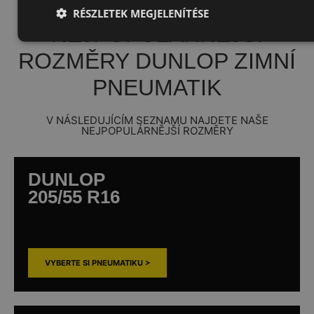
RÉSZLETEK MEGJELENÍTÉSE
NEJPOPULÁRNĚJŠÍ
ROZMĚRY DUNLOP ZIMNÍ
PNEUMATIK
V NÁSLEDUJÍCÍM SEZNAMU NAJDETE NAŠE
NEJPOPULÁRNĚJŠÍ ROZMĚRY
DUNLOP
205/55 R16
VYBERTE SI PNEUMATIKU >