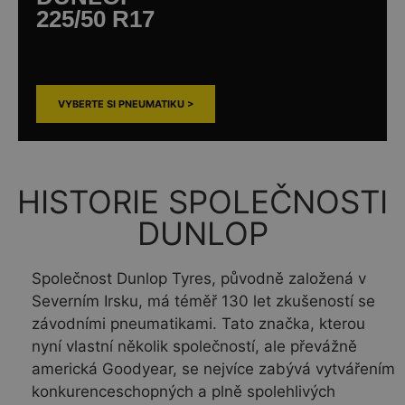
225/50 R17
VYBERTE SI PNEUMATIKU >
HISTORIE SPOLEČNOSTI
DUNLOP
Společnost Dunlop Tyres, původně založená v
Severním Irsku, má téměř 130 let zkušeností se
závodními pneumatikami. Tato značka, kterou
nyní vlastní několik společností, ale převážně
americká Goodyear, se nejvíce zabývá vytvářením
konkurenceschopných a plně spolehlivých