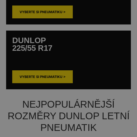
VYBERTE SI PNEUMATIKU >
DUNLOP
225/55 R17
VYBERTE SI PNEUMATIKU >
NEJPOPULÁRNĚJŠÍ
ROZMĚRY DUNLOP LETNÍ
PNEUMATIK