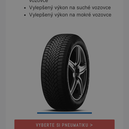
vozovce
Vylepšený výkon na suché vozovce
Vylepšený výkon na mokré vozovce
VYBERTE SI PNEUMATIKU >