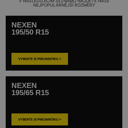
V NÁSLEDUJÍCÍM SEZNAMU NAJDETE NAŠE
NEJPOPULÁRNĚJŠÍ ROZMĚRY
NEXEN
195/50 R15
VYBERTE SI PNEUMATIKU >
NEXEN
195/65 R15
VYBERTE SI PNEUMATIKU >