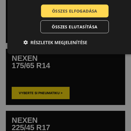
195/65 R15
ÖSSZES ELFOGADÁSA
ÖSSZES ELUTASÍTÁSA
VYBERTE SI PNEUMATIKU >
RÉSZLETEK MEGJELENÍTÉSE
NEXEN
175/65 R14
VYBERTE SI PNEUMATIKU >
NEXEN
225/45 R17