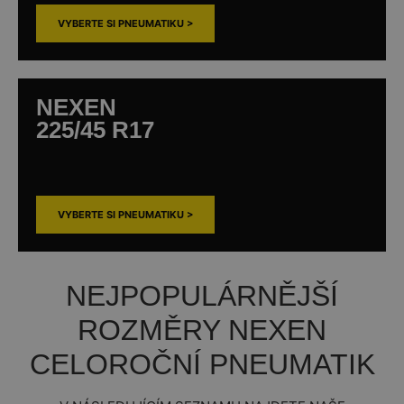
VYBERTE SI PNEUMATIKU >
NEXEN
225/45 R17
VYBERTE SI PNEUMATIKU >
NEJPOPULÁRNĚJŠÍ
ROZMĚRY NEXEN
CELOROČNÍ PNEUMATIK