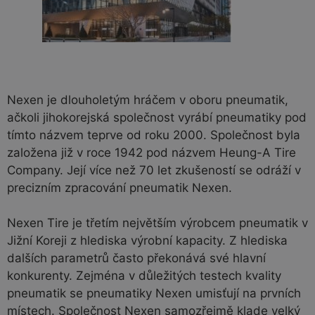
Nexen je dlouholetým hráčem v oboru pneumatik,
ačkoli jihokorejská společnost vyrábí pneumatiky pod
tímto názvem teprve od roku 2000. Společnost byla
založena již v roce 1942 pod názvem Heung-A Tire
Company. Její více než 70 let zkušeností se odráží v
precizním zpracování pneumatik Nexen.
Nexen Tire je třetím největším výrobcem pneumatik v
Jižní Koreji z hlediska výrobní kapacity. Z hlediska
dalších parametrů často překonává své hlavní
konkurenty. Zejména v důležitých testech kvality
pneumatik se pneumatiky Nexen umisťují na prvních
místech. Společnost Nexen samozřejmě klade velký