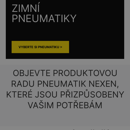
ZIMNÍ
PNEUMATIKY
VYBERTE SI PNEUMATIKU >
OBJEVTE PRODUKTOVOU
RADU PNEUMATIK NEXEN,
KTERÉ JSOU PŘIZPŮSOBENY
VAŠIM POTŘEBÁM