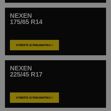
NEXEN
175/65 R14
VYBERTE SI PNEUMATIKU >
NEXEN
225/45 R17
VYBERTE SI PNEUMATIKU >