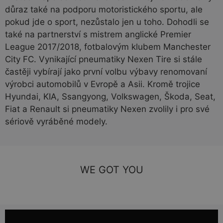
důraz také na podporu motoristického sportu, ale
pokud jde o sport, nezůstalo jen u toho. Dohodli se
také na partnerství s mistrem anglické Premier
League 2017/2018, fotbalovým klubem Manchester
City FC. Vynikající pneumatiky Nexen Tire si stále
častěji vybírají jako první volbu výbavy renomovaní
výrobci automobilů v Evropě a Asii. Kromě trojice
Hyundai, KIA, Ssangyong, Volkswagen, Škoda, Seat,
Fiat a Renault si pneumatiky Nexen zvolily i pro své
sériově vyráběné modely.
WE GOT YOU