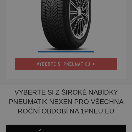
VYBERTE SI PNEUMATIKU >
VYBERTE SI Z ŠIROKÉ NABÍDKY
PNEUMATIK NEXEN PRO VŠECHNA
ROČNÍ OBDOBÍ NA 1PNEU.EU