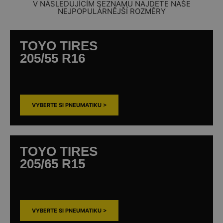
V NÁSLEDUJÍCÍM SEZNAMU NAJDETE NAŠE
NEJPOPULÁRNĚJŠÍ ROZMĚRY
TOYO TIRES
205/55 R16
VYBERTE SI PNEUMATIKU >
TOYO TIRES
205/65 R15
VYBERTE SI PNEUMATIKU >