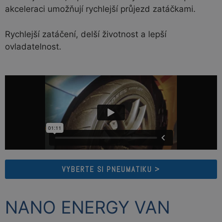
akceleraci umožňují rychlejší průjezd zatáčkami.
Rychlejší zatáčení, delší životnost a lepší
ovladatelnost.
VYBERTE SI PNEUMATIKU >
NANO ENERGY VAN