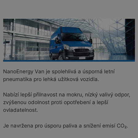
NanoEnergy Van je spolehlivá a úsporná letní
pneumatika pro lehká užitková vozidla.
Nabízí lepší přilnavost na mokru, nízký valivý odpor,
zvýšenou odolnost proti opotřebení a lepší
ovladatelnost.
Je navržena pro úsporu paliva a snížení emisí CO₂.