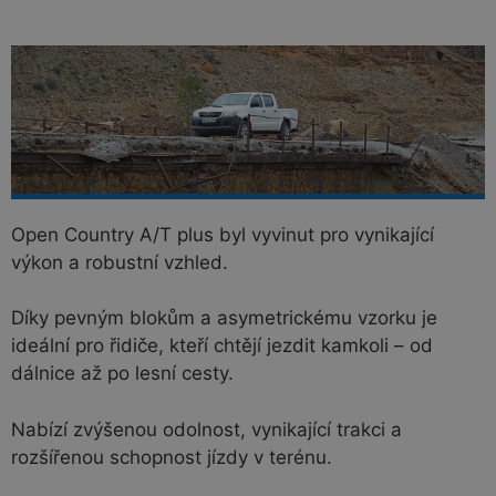
Open Country A/T plus byl vyvinut pro vynikající
výkon a robustní vzhled.
Díky pevným blokům a asymetrickému vzorku je
ideální pro řidiče, kteří chtějí jezdit kamkoli – od
dálnice až po lesní cesty.
Nabízí zvýšenou odolnost, vynikající trakci a
rozšířenou schopnost jízdy v terénu.