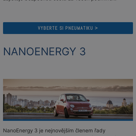
VYBERTE SI PNEUMATIKU >
NANOENERGY 3
NanoEnergy 3 je nejnovějším členem řady