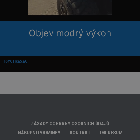
Objev modrý výkon
TOYOTIRES.EU
ZÁSADY OCHRANY OSOBNÍCH ÚDAJŮ
NÁKUPNÍ PODMÍNKY
KONTAKT
IMPRESUM