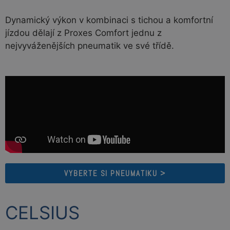
Dynamický výkon v kombinaci s tichou a komfortní
jízdou dělají z Proxes Comfort jednu z
nejvyváženějších pneumatik ve své třídě.
VYBERTE SI PNEUMATIKU >
CELSIUS