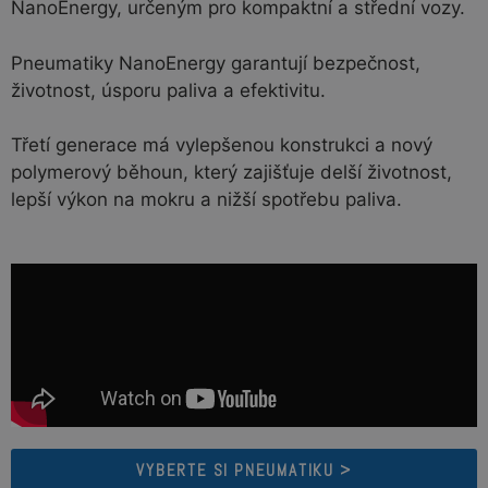
NanoEnergy, určeným pro kompaktní a střední vozy.
Pneumatiky NanoEnergy garantují bezpečnost,
životnost, úsporu paliva a efektivitu.
Třetí generace má vylepšenou konstrukci a nový
polymerový běhoun, který zajišťuje delší životnost,
lepší výkon na mokru a nižší spotřebu paliva.
VYBERTE SI PNEUMATIKU >