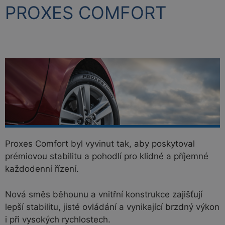
PROXES COMFORT
Proxes Comfort byl vyvinut tak, aby poskytoval
prémiovou stabilitu a pohodlí pro klidné a příjemné
každodenní řízení.
Nová směs běhounu a vnitřní konstrukce zajišťují
lepší stabilitu, jisté ovládání a vynikající brzdný výkon
i při vysokých rychlostech.