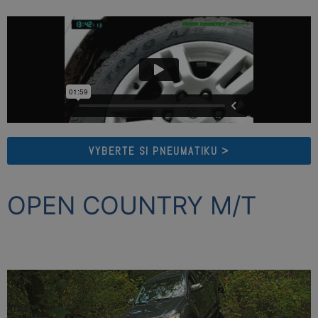
VYBERTE SI PNEUMATIKU >
OPEN COUNTRY M/T