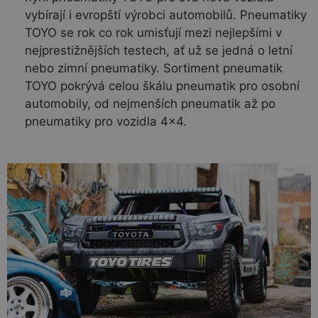
vybírají i evropští výrobci automobilů. Pneumatiky
TOYO se rok co rok umisťují mezi nejlepšími v
nejprestižnějších testech, ať už se jedná o letní
nebo zimní pneumatiky. Sortiment pneumatik
TOYO pokrývá celou škálu pneumatik pro osobní
automobily, od nejmenších pneumatik až po
pneumatiky pro vozidla 4×4.