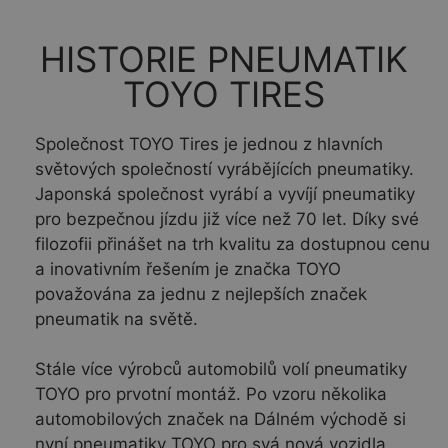
HISTORIE PNEUMATIK
TOYO TIRES
Společnost TOYO Tires je jednou z hlavních
světových společností vyrábějících pneumatiky.
Japonská společnost vyrábí a vyvíjí pneumatiky
pro bezpečnou jízdu již více než 70 let. Díky své
filozofii přinášet na trh kvalitu za dostupnou cenu
a inovativním řešením je značka TOYO
považována za jednu z nejlepších značek
pneumatik na světě.
Stále více výrobců automobilů volí pneumatiky
TOYO pro prvotní montáž. Po vzoru několika
automobilových značek na Dálném východě si
nyní pneumatiky TOYO pro svá nová vozidla