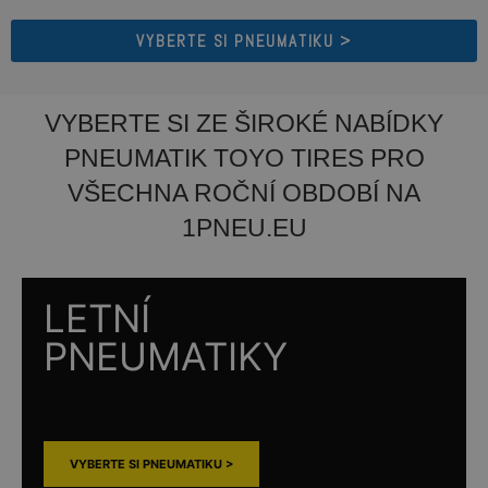
VYBERTE SI PNEUMATIKU >
VYBERTE SI ZE ŠIROKÉ NABÍDKY
PNEUMATIK TOYO TIRES PRO
VŠECHNA ROČNÍ OBDOBÍ NA
1PNEU.EU
LETNÍ
PNEUMATIKY
VYBERTE SI PNEUMATIKU >