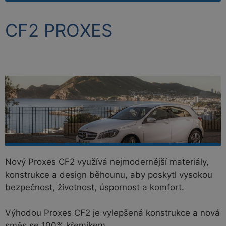
CF2 PROXES
Nový Proxes CF2 využívá nejmodernější materiály,
konstrukce a design běhounu, aby poskytl vysokou
bezpečnost, životnost, úspornost a komfort.
Výhodou Proxes CF2 je vylepšená konstrukce a nová
směs se 100% křemíkem.