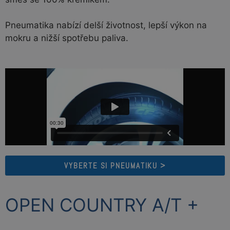
Pneumatika nabízí delší životnost, lepší výkon na
mokru a nižší spotřebu paliva.
VYBERTE SI PNEUMATIKU >
OPEN COUNTRY A/T +