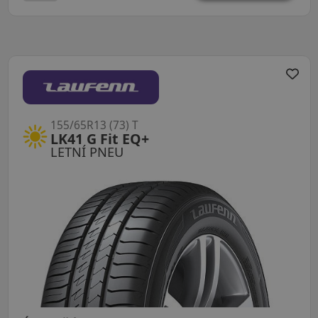
155/65R13 (73) T
LK41 G Fit EQ+
LETNÍ PNEU