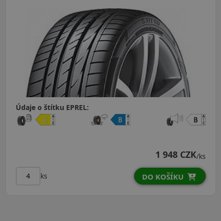
Údaje o štítku EPREL:
1 948 CZK
/ks
ks
DO KOŠÍKU