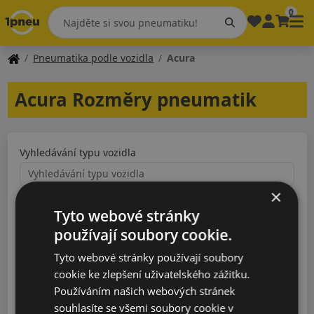
0
Pneumatika podle vozidla
Acura
Acura Rozměry pneumatik
Vyhledávání typu vozidla
×
Můžete hledat i z rozbalovací nabídky
Tyto webové stránky
Rok výroby
používají soubory cookie.
Tyto webové stránky používají soubory
cookie ke zlepšení uživatelského zážitku.
Typ
Používáním našich webových stránek
souhlasíte se všemi soubory cookie v