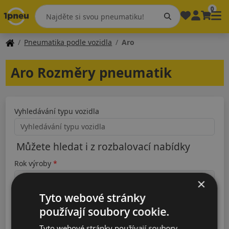
0
Pneumatika podle vozidla
Aro
Aro Rozměry pneumatik
Vyhledávání typu vozidla
Můžete hledat i z rozbalovací nabídky
Rok výroby
×
Tyto webové stránky
Typ
používají soubory cookie.
Tyto webové stránky používají soubory