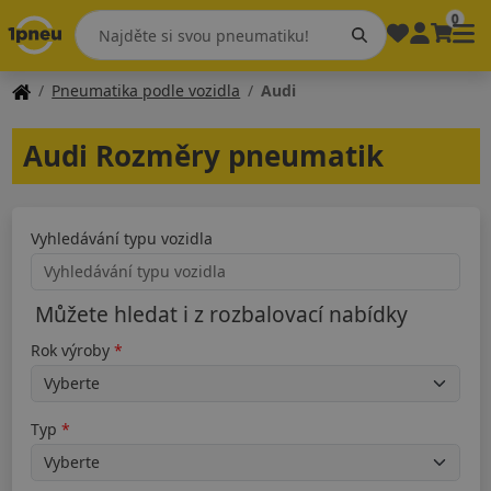
0
Pneumatika podle vozidla
Audi
Audi Rozměry pneumatik
Vyhledávání typu vozidla
Můžete hledat i z rozbalovací nabídky
Rok výroby
Typ