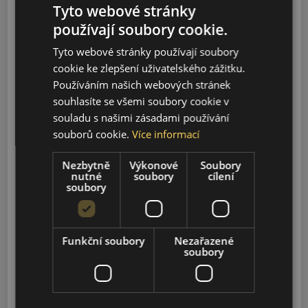
S5
Tyto webové stránky
2007-2026
používají soubory cookie.
Tyto webové stránky používají soubory
S8
cookie ke zlepšení uživatelského zážitku.
1996-2003, 2006-2017, 2019-2026
Používáním našich webových stránek
souhlasíte se všemi soubory cookie v
SQ2
souladu s našimi zásadami používání
2019-2026
souborů cookie.
Více informací
Nezbytně
Výkonové
Soubory
SQ5
nutné
soubory
cílení
2012-2026
soubory
SQ5 SPORTBACK
2021-2026
Funkční soubory
Nezařazené
soubory
SQ7
2016-2026