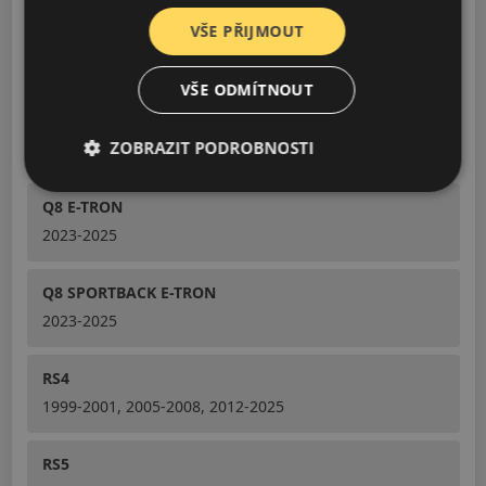
VŠE PŘIJMOUT
SQ8
2019-2026
VŠE ODMÍTNOUT
A4 ALLROAD
ZOBRAZIT PODROBNOSTI
2009-2025
Q8 E-TRON
2023-2025
Q8 SPORTBACK E-TRON
2023-2025
RS4
1999-2001, 2005-2008, 2012-2025
RS5