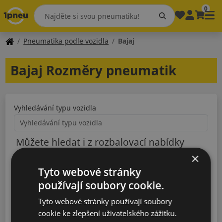
0
Pneumatika podle vozidla
Bajaj
Bajaj Rozměry pneumatik
Vyhledávání typu vozidla
Můžete hledat i z rozbalovací nabídky
×
Rok výroby
Tyto webové stránky
používají soubory cookie.
Typ
Tyto webové stránky používají soubory
cookie ke zlepšení uživatelského zážitku.