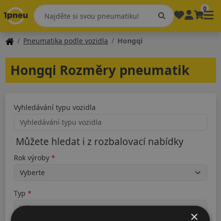
0
Pneumatika podle vozidla
Hongqi
Hongqi Rozměry pneumatik
Vyhledávání typu vozidla
Můžete hledat i z rozbalovací nabídky
Rok výroby
Typ
×