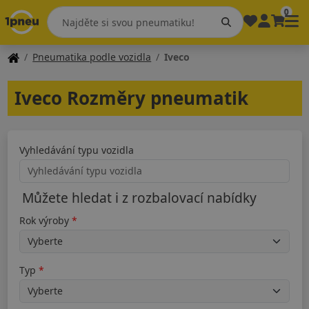
0
Pneumatika podle vozidla
Iveco
Iveco Rozměry pneumatik
Vyhledávání typu vozidla
Můžete hledat i z rozbalovací nabídky
Rok výroby
Typ