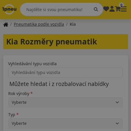
0
Pneumatika podle vozidla
Kia
Kia Rozměry pneumatik
Vyhledávání typu vozidla
Můžete hledat i z rozbalovací nabídky
Rok výroby
Typ