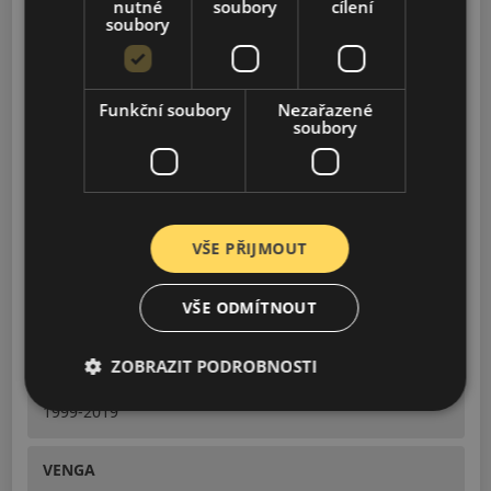
nutné
soubory
cílení
soubory
SOUL
2008-2023
Funkční soubory
Nezařazené
BONGO
soubory
2004-2022
K2700
2004-2020
VŠE PŘIJMOUT
OPTIMA
VŠE ODMÍTNOUT
2010-2020
ZOBRAZIT PODROBNOSTI
CARENS
1999-2019
VENGA