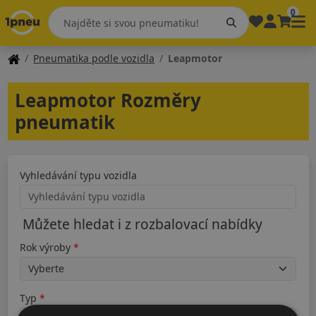
0
Pneumatika podle vozidla
Leapmotor
Leapmotor Rozměry
pneumatik
Vyhledávání typu vozidla
Můžete hledat i z rozbalovací nabídky
Rok výroby
Typ