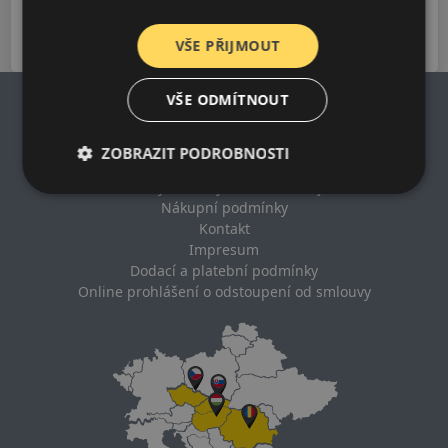
2024-2026
VŠE PŘIJMOUT
VŠE ODMÍTNOUT
ZOBRAZIT PODROBNOSTI
Impresum
Zásady ochrany osobních údajů
Nákupní podmínky
Kontakt
Impresum
Dodací a platební podmínky
Online prohlášení o odstoupení od smlouvy