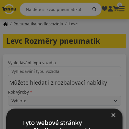
0
Pneumatika podle vozidla
Levc
Levc Rozměry pneumatik
Vyhledávání typu vozidla
Můžete hledat i z rozbalovací nabídky
Rok výroby
Typ
×
Tyto webové stránky