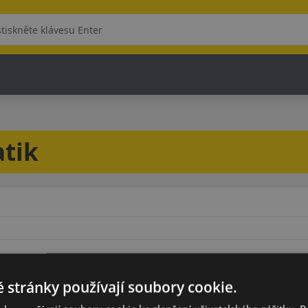
tik
Model
 stránky používají soubory cookie.