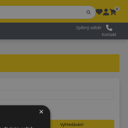
0
Zpětný odběr
Kontakt
×
Vyhledávání