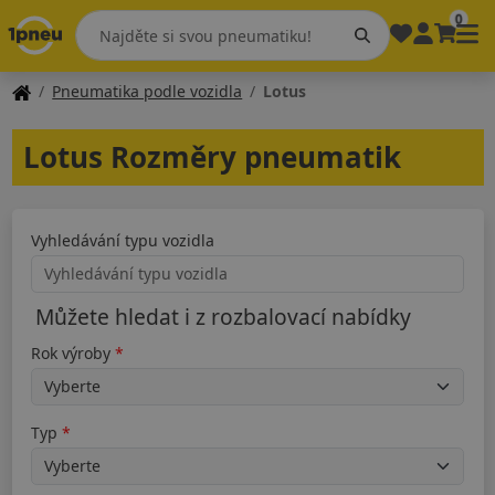
0
Pneumatika podle vozidla
Lotus
Lotus Rozměry pneumatik
Vyhledávání typu vozidla
Můžete hledat i z rozbalovací nabídky
Rok výroby
Typ