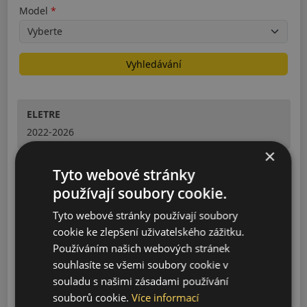
Model
Vyhledávání
ELETRE
2022-2026
×
EMEYA
Tyto webové stránky
2024-2026
používají soubory cookie.
Tyto webové stránky používají soubory
EMIRA
cookie ke zlepšení uživatelského zážitku.
2022-2026
Používáním našich webových stránek
souhlasíte se všemi soubory cookie v
EVIJA
souladu s našimi zásadami používání
2022-2026
souborů cookie.
Více informací