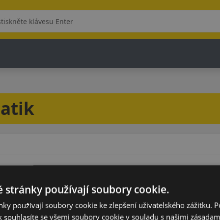
atik
 stránky používají soubory cookie.
Model
ky používají soubory cookie ke zlepšení uživatelského zážitku. 
 souhlasíte se všemi soubory cookie v souladu s našimi zásadam