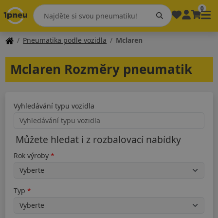
0
Pneumatika podle vozidla
Mclaren
Mclaren Rozměry pneumatik
Vyhledávání typu vozidla
Můžete hledat i z rozbalovací nabídky
Rok výroby
Typ