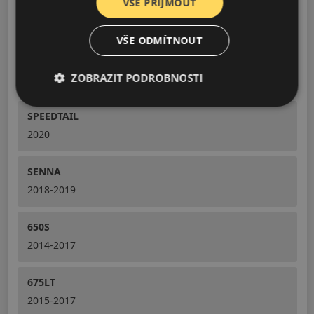
VŠE PŘIJMOUT
600LT SPIDER
2019-2021
VŠE ODMÍTNOUT
620R
ZOBRAZIT PODROBNOSTI
2020-2021
SPEEDTAIL
2020
SENNA
2018-2019
650S
2014-2017
675LT
2015-2017