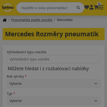
0
Pneumatika podle vozidla
Mercedes
Mercedes Rozměry pneumatik
Vyhledávání typu vozidla
Můžete hledat i z rozbalovací nabídky
Rok výroby
Typ