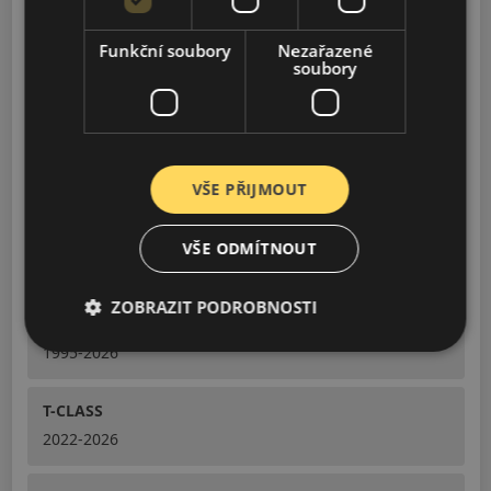
2015-2026
Funkční soubory
Nezařazené
MARCO POLO
soubory
2015-2026
S-CLASS AMG
1999-2021, 2023-2026
VŠE PŘIJMOUT
SL-CLASS AMG
VŠE ODMÍTNOUT
2001-2019, 2022-2026
ZOBRAZIT PODROBNOSTI
SPRINTER
1995-2026
T-CLASS
2022-2026