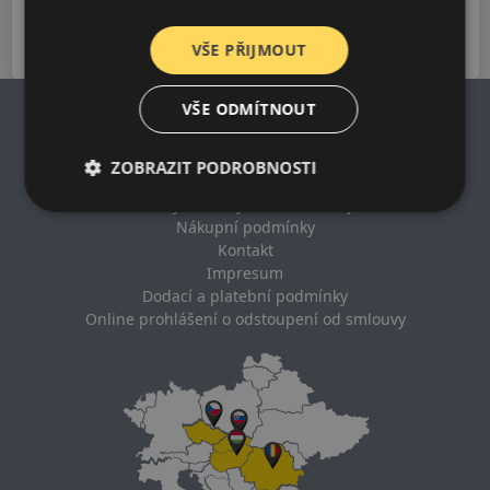
2024-2026
VŠE PŘIJMOUT
VŠE ODMÍTNOUT
ZOBRAZIT PODROBNOSTI
Impresum
Zásady ochrany osobních údajů
Nákupní podmínky
Kontakt
Impresum
Dodací a platební podmínky
Online prohlášení o odstoupení od smlouvy