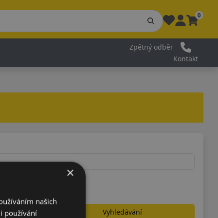
0
Zpětný odběr
Kontakt
×
Používáním našich
Vyhledávání
i používání