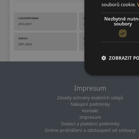
souborů cookie.
Nezbytně nutn
COUNTRYMAN
ACEMAN
soubory
2010-2027
2024-2026
HATCH
ONE
2001-2024
2001-2024
ZOBRAZIT P
Impresum
Zásady ochrany osobních údajů
Nákupní podmínky
Kontakt
Impresum
Dodací a platební podmínky
Online prohlášení o odstoupení od smlouvy