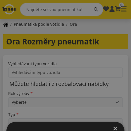
0
Pneumatika podle vozidla
Ora
Ora Rozměry pneumatik
Vyhledávání typu vozidla
Můžete hledat i z rozbalovací nabídky
Rok výroby
Typ
×