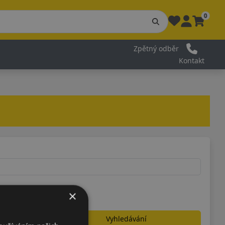
0
Zpětný odběr
Kontakt
×
Vyhledávání