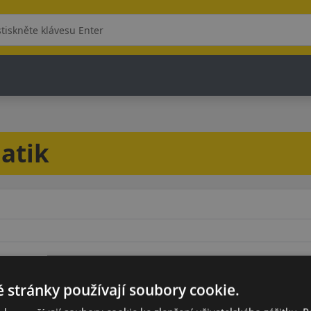
atik
Model
 stránky používají soubory cookie.