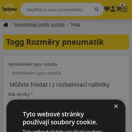
0
Pneumatika podle vozidla
Togg
Togg Rozměry pneumatik
Vyhledávání typu vozidla
Můžete hledat i z rozbalovací nabídky
Rok výroby
×
Tyto webové stránky
Typ
používají soubory cookie.
Tyto webové stránky používají soubory