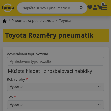
0
Pneumatika podle vozidla
Toyota
Toyota Rozměry pneumatik
Vyhledávání typu vozidla
Můžete hledat i z rozbalovací nabídky
Rok výroby
Typ