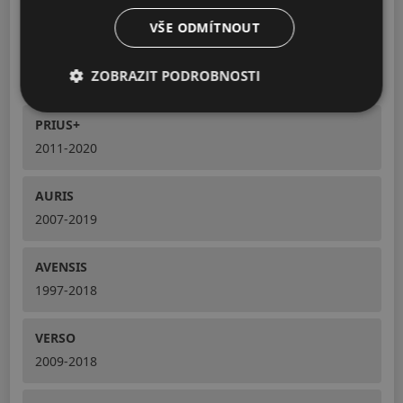
2005-2022
VŠE ODMÍTNOUT
GT 86
ZOBRAZIT PODROBNOSTI
2012-2020
PRIUS+
2011-2020
AURIS
2007-2019
AVENSIS
1997-2018
VERSO
2009-2018