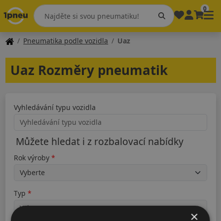
0
Pneumatika podle vozidla
Uaz
Uaz Rozměry pneumatik
Vyhledávání typu vozidla
Můžete hledat i z rozbalovací nabídky
Rok výroby
Typ
×