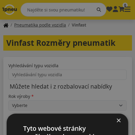
0
Pneumatika podle vozidla
Vinfast
Vinfast Rozměry pneumatik
Vyhledávání typu vozidla
Můžete hledat i z rozbalovací nabídky
Rok výroby
Typ
×
Tyto webové stránky