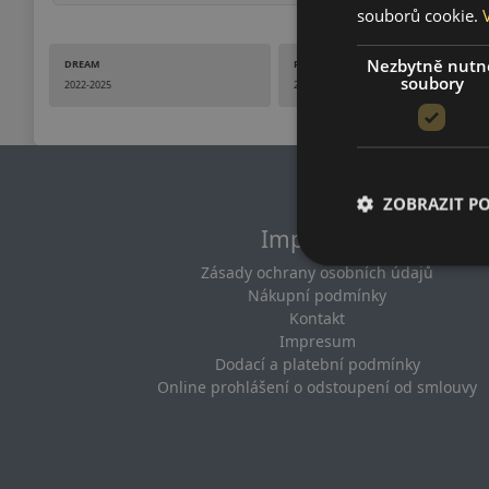
souborů cookie.
Nezbytně nutn
DREAM
PASSION
soubory
2022-2025
2023-2025
ZOBRAZIT P
Impresum
Zásady ochrany osobních údajů
Nákupní podmínky
Kontakt
Impresum
Dodací a platební podmínky
Online prohlášení o odstoupení od smlouvy