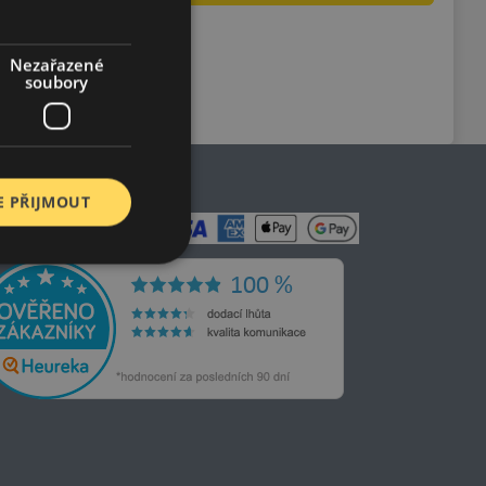
Nezařazené
soubory
E PŘIJMOUT