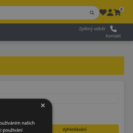
0
Zpětný odběr
Kontakt
×
Používáním našich
Vyhledávání
i používání