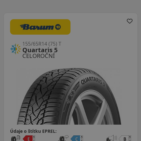
155/65R14 (75) T
Quartaris 5
CELOROČNÍ
Údaje o štítku EPREL: