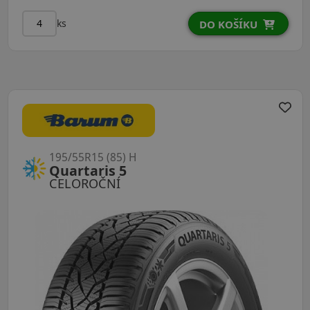
ks
DO KOŠÍKU
195/55R15 (85) H
Quartaris 5
CELOROČNÍ