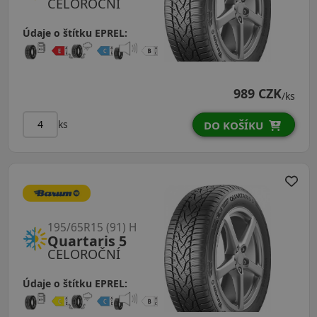
CELOROČNÍ
Údaje o štítku EPREL:
989 CZK
/ks
ks
DO KOŠÍKU
195/65R15 (91) H
Quartaris 5
CELOROČNÍ
Údaje o štítku EPREL: