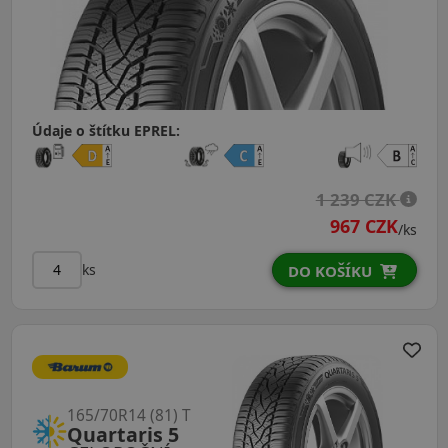
Údaje o štítku EPREL:
1 239 CZK
967 CZK
/ks
ks
DO KOŠÍKU
165/70R14 (81) T
Quartaris 5