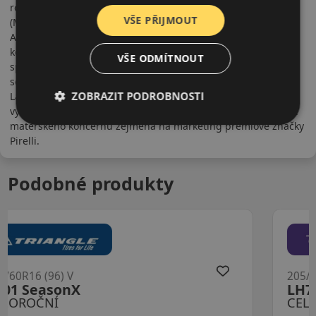
roce 1958 rozšířila společnost svou činnost i do Indie
VŠE PŘIJMOUT
(Mumbai, dříve Bombay). V roce 1970 prodal společnost p.
Alberto Tedeschi (mimochodem dědeček slavné Carly Bruni)
koncernu Pirelli. Značka CEAT je zkratkou původního názvu
VŠE ODMÍTNOUT
společnosti (Cavia Electric affinis Torino). CEAT má v
současnosti čtyři výrobní závody, dvě v Indii a dvě na Srí
ZOBRAZIT PODROBNOSTI
Lance. Pneumatiky CEAT jsou obzvláště populární na Dálném
východě, v Evropě nejsou velmi rozšířené z důvodu orientace
mateřského koncernu zejména na marketing prémiové značky
Pirelli.
Podobné produkty
205/60R16 (96) V
LH71 G Fit 4S XL
CELOROČNÍ