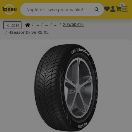
0
205/60R16
Zpět
4SeasonDrive X5 XL