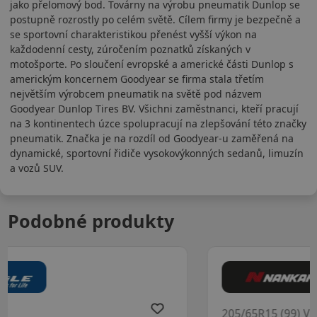
jako přelomový bod. Továrny na výrobu pneumatik Dunlop se
postupně rozrostly po celém světě. Cílem firmy je bezpečně a
se sportovní charakteristikou přenést vyšší výkon na
každodenní cesty, zúročením poznatků získaných v
motošporte. Po sloučení evropské a americké části Dunlop s
americkým koncernem Goodyear se firma stala třetím
největším výrobcem pneumatik na světě pod názvem
Goodyear Dunlop Tires BV. Všichni zaměstnanci, kteří pracují
na 3 kontinentech úzce spolupracují na zlepšování této značky
pneumatik. Značka je na rozdíl od Goodyear-u zaměřená na
dynamické, sportovní řidiče vysokovýkonných sedanů, limuzín
a vozů SUV.
Podobné produkty
205/65R15 (99) V