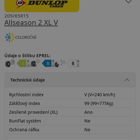
205/65R15
Allseason 2 XL V
CELOROČNÍ
Údaje o štítku EPREL:
Technické údaje
Rychlostní index
V (V=240 km/h)
Zátěžový index
99 (99=775kg)
Zesílené provedení (XL)
Ano
RunFlat systém
Ne
Ochrana ráfku
Ne