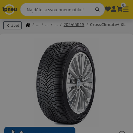
0
205/65R15
CrossClimate+ XL
Zpět