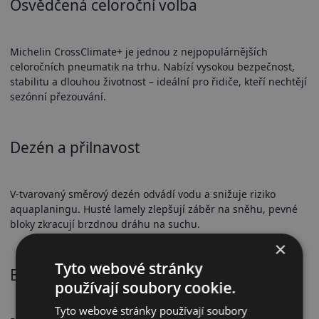
Osvědčená celoroční volba
Michelin CrossClimate+ je jednou z nejpopulárnějších
celoročních pneumatik na trhu. Nabízí vysokou bezpečnost,
stabilitu a dlouhou životnost – ideální pro řidiče, kteří nechtějí
sezónní přezouvání.
Dezén a přilnavost
V-tvarovaný směrový dezén odvádí vodu a snižuje riziko
aquaplaningu. Husté lamely zlepšují záběr na sněhu, pevné
bloky zkracují brzdnou dráhu na suchu.
×
Tyto webové stránky
Bezpečnostní vlastnosti
používají soubory cookie.
Tyto webové stránky používají soubory