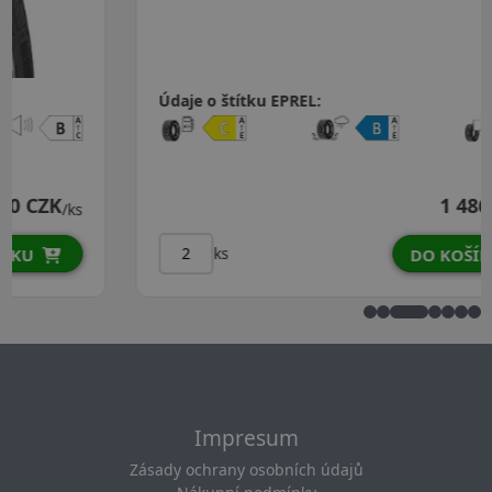
Údaje o štítku EPREL:
1 486 CZK
/ks
ks
DO KOŠÍKU
Impresum
Zásady ochrany osobních údajů