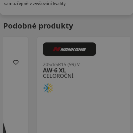
samozřejmě v zvyšování kvality.
Podobné produkty
205/65R15 (99) V
AW-6 XL
CELOROČNÍ