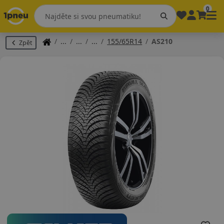
0
155/65R14
AS210
Zpět