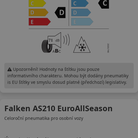
Upozornění! Hodnoty na štítku jsou pouze
informativního charakteru. Mohou být dodány pneumatiky
is EU štítky ve smyslu dosud platné (předchozí) legislativy.
Falken AS210 EuroAllSeason
Celoroční pneumatika pro osobní vozy