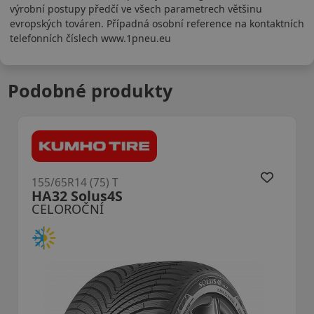
výrobní postupy předčí ve všech parametrech většinu
evropských továren. Případná osobní reference na kontaktních
telefonních číslech www.1pneu.eu
Podobné produkty
155/65R14 (75) T
HA32 Solus4S
CELOROČNÍ