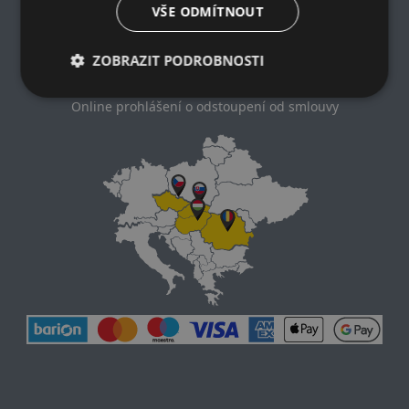
Zásady ochrany osobních údajů
VŠE ODMÍTNOUT
Nákupní podmínky
Kontakt
ZOBRAZIT PODROBNOSTI
Impresum
Dodací a platební podmínky
Online prohlášení o odstoupení od smlouvy