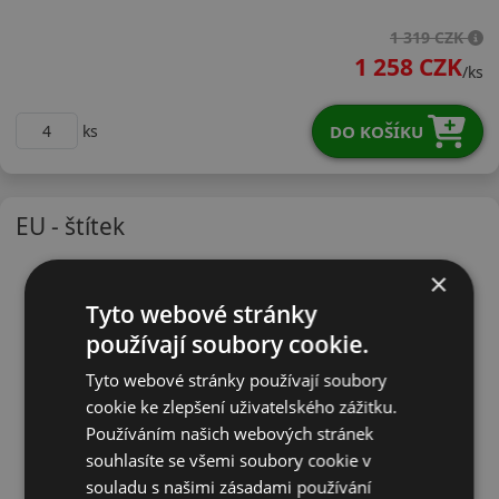
19560R15VHA32X
1 319 CZK
1 258 CZK
/ks
DO KOŠÍKU
ks
EU - štítek
×
Tyto webové stránky
používají soubory cookie.
Tyto webové stránky používají soubory
cookie ke zlepšení uživatelského zážitku.
Používáním našich webových stránek
souhlasíte se všemi soubory cookie v
souladu s našimi zásadami používání