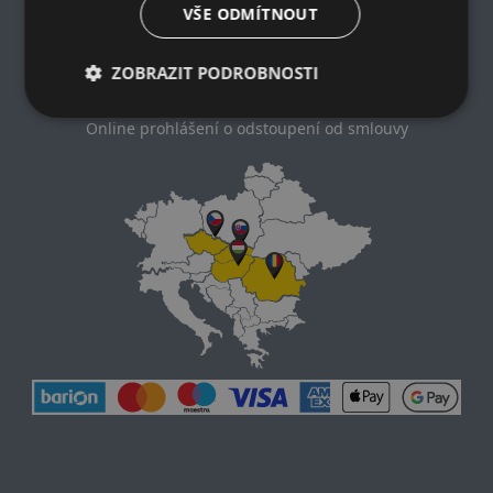
Zásady ochrany osobních údajů
VŠE ODMÍTNOUT
Nákupní podmínky
Kontakt
ZOBRAZIT PODROBNOSTI
Impresum
Dodací a platební podmínky
Online prohlášení o odstoupení od smlouvy