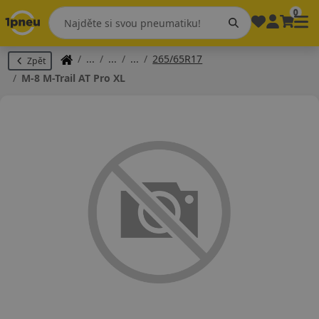
0
265/65R17
Zpět
M-8 M-Trail AT Pro XL