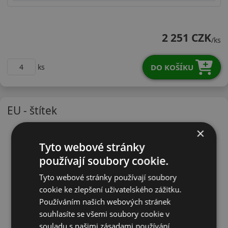
26565R17HM8AX
2 251 CZK
/ks
DO KOŠÍKU
ks
EU - štítek
×
Tyto webové stránky
používají soubory cookie.
Tyto webové stránky používají soubory
cookie ke zlepšení uživatelského zážitku.
Používáním našich webových stránek
souhlasíte se všemi soubory cookie v
souladu s našimi zásadami používání