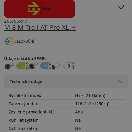
265/65R17
M-8 M-Trail AT Pro XL H
CELOROČNÍ
Údaje o štítku EPREL:
Technické údaje
Rychlostní index
H (H=210 km/h)
Zátěžový index
116 (116=1250kg)
Zesílené provedení (XL)
Ano
RunFlat systém
Ne
Ochrana ráfku
Ne