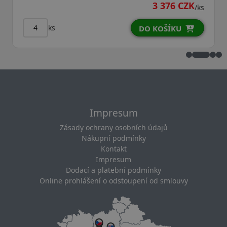
3 376 CZK
/ks
ks
DO KOŠÍKU
D
Impresum
Zásady ochrany osobních údajů
Nákupní podmínky
Kontakt
Impresum
Dodací a platební podmínky
Online prohlášení o odstoupení od smlouvy