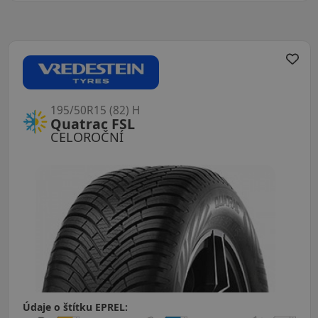
195/50R15 (82) H
Quatrac FSL
CELOROČNÍ
Údaje o štítku EPREL: