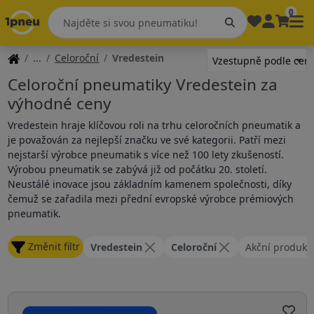
0
Celoroční
Vredestein
Celoroční pneumatiky Vredestein za
výhodné ceny
Vredestein hraje klíčovou roli na trhu celoročních pneumatik a
je považován za nejlepší značku ve své kategorii. Patří mezi
nejstarší výrobce pneumatik s více než 100 lety zkušeností.
Výrobou pneumatik se zabývá již od počátku 20. století.
Neustálé inovace jsou základním kamenem společnosti, díky
čemuž se zařadila mezi přední evropské výrobce prémiových
pneumatik.
Změnit filtr
Vredestein
Celoroční
Akční produkt