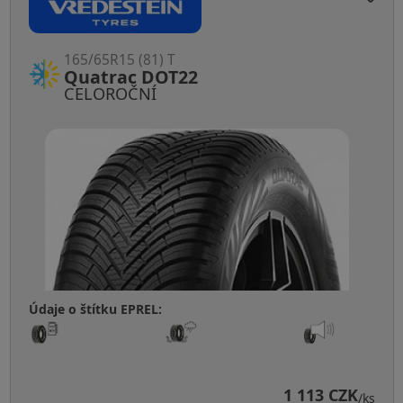
165/65R15 (81) T
Quatrac DOT22
CELOROČNÍ
Údaje o štítku EPREL:
1 113 CZK
/ks