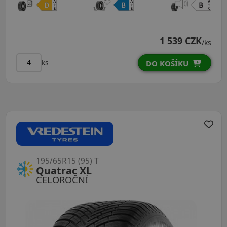
1 539 CZK
/ks
ks
DO KOŠÍKU
195/65R15 (95) T
Quatrac XL
CELOROČNÍ