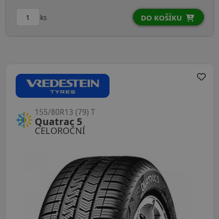
ks
DO KOŠÍKU
155/80R13 (79) T
Quatrac 5
CELOROČNÍ