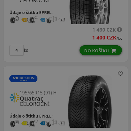
CELOROČNÍ
Údaje o štítku EPREL:
1 460 CZK
1 400 CZK
/ks
ks
DO KOŠÍKU
195/65R15 (91) H
Quatrac
CELOROČNÍ
Údaje o štítku EPREL: