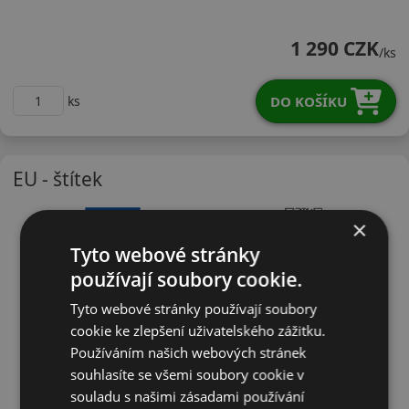
15580R13CTAW8
1 290 CZK
/ks
DO KOŠÍKU
ks
EU - štítek
×
Tyto webové stránky
používají soubory cookie.
Tyto webové stránky používají soubory
cookie ke zlepšení uživatelského zážitku.
Používáním našich webových stránek
souhlasíte se všemi soubory cookie v
souladu s našimi zásadami používání