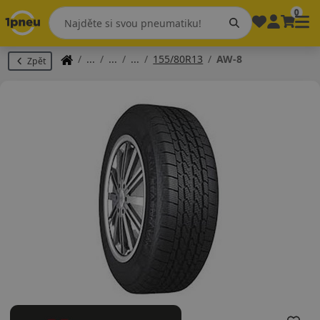
0
155/80R13
AW-8
Zpět