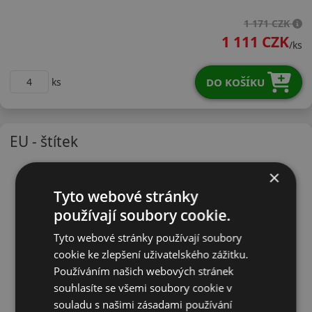
16565R14TWH17
1 171 CZK
1 111 CZK
/ks
DO KOŠÍKU
ks
EU - štítek
×
Tyto webové stránky
používají soubory cookie.
Tyto webové stránky používají soubory
cookie ke zlepšení uživatelského zážitku.
Používáním našich webových stránek
souhlasíte se všemi soubory cookie v
souladu s našimi zásadami používání