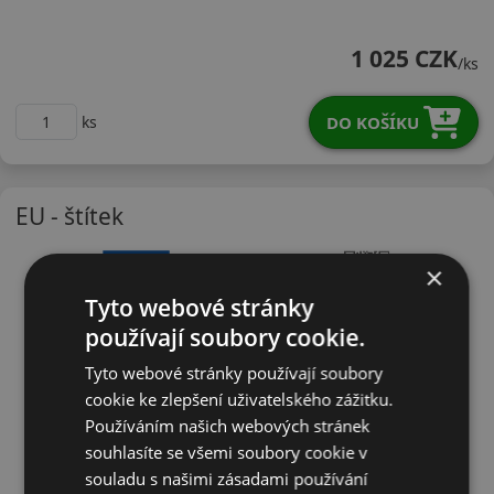
21550R17WRA03X
1 025 CZK
/ks
DO KOŠÍKU
ks
EU - štítek
×
Tyto webové stránky
používají soubory cookie.
Tyto webové stránky používají soubory
cookie ke zlepšení uživatelského zážitku.
Používáním našich webových stránek
souhlasíte se všemi soubory cookie v
souladu s našimi zásadami používání