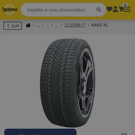
0
215/50R17
RA03 XL
Zpět