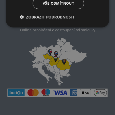
Zásady ochrany osobních údajů
VŠE ODMÍTNOUT
Nákupní podmínky
Kontakt
ZOBRAZIT PODROBNOSTI
Impresum
Dodací a platební podmínky
Online prohlášení o odstoupení od smlouvy