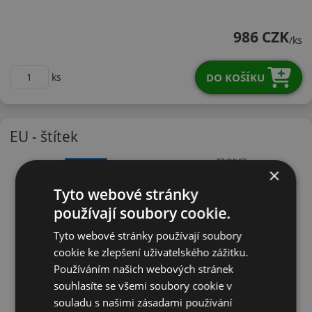
16560R15HTA01
986 CZK
/ks
DO KOŠÍKU
ks
EU - štítek
×
Tyto webové stránky
používají soubory cookie.
Tyto webové stránky používají soubory
cookie ke zlepšení uživatelského zážitku.
Používáním našich webových stránek
souhlasíte se všemi soubory cookie v
souladu s našimi zásadami používání