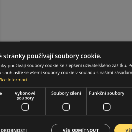
 stránky používají soubory cookie.
ky používají soubory cookie ke zlepšení uživatelského zážitku. 
 souhlasíte se všemi soubory cookie v souladu s našimi zásadam
Více informací
é
Výkonové
Soubory cílení
Funkční soubory
soubory
ODROBNOSTI
VŠE ODMÍTNOUT
VŠ