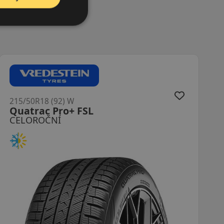
215/50R18 (92) W
Crossclimate 3
CELOROČNÍ